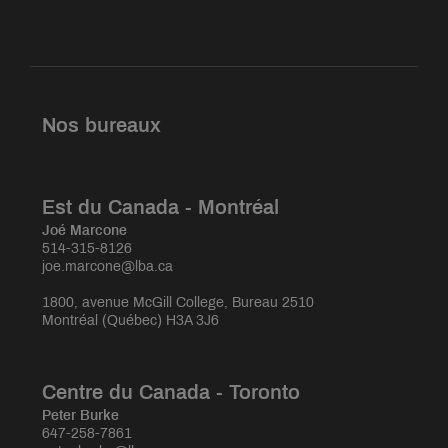
Nos bureaux
Est du Canada - Montréal
Joé Marcone
514-315-8126
joe.marcone@lba.ca
1800, avenue McGill College, Bureau 2510
Montréal (Québec) H3A 3J6
Centre du Canada - Toronto
Peter Burke
647-258-7861