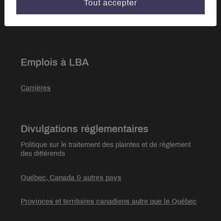
Tout accepter
Notre équipe
Emplois à LBA
Carrières
Divulgations réglementaires
Politique sur le traitement des plaintes et de règlement
des différends
Québec, Canada & autres pays
Provinces et territoires canadiens autre que le Québec