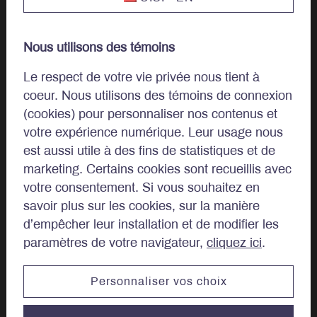
Clients privés
Nous utilisons des témoins
Approche
Le respect de votre vie privée nous tient à
coeur. Nous utilisons des témoins de connexion
Philosophie d’investissement
(cookies) pour personnaliser nos contenus et
votre expérience numérique. Leur usage nous
Investissement Durable
est aussi utile à des fins de statistiques et de
marketing. Certains cookies sont recueillis avec
Gestion de portefeuille
votre consentement. Si vous souhaitez en
savoir plus sur les cookies, sur la manière
d’empêcher leur installation et de modifier les
À propos
paramètres de votre navigateur,
cliquez ici
.
Notre histoire
Personnaliser vos choix
Conseil d’administration