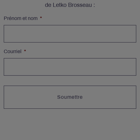
de Letko Brosseau :
Prénom et nom
*
Courriel
*