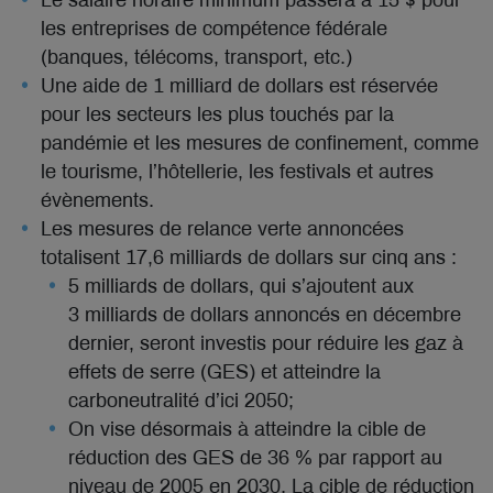
Le salaire horaire minimum passera à 15 $ pour
les entreprises de compétence fédérale
(banques, télécoms, transport, etc.)
Une aide de 1 milliard de dollars est réservée
pour les secteurs les plus touchés par la
pandémie et les mesures de confinement, comme
le tourisme, l’hôtellerie, les festivals et autres
évènements.
Les mesures de relance verte annoncées
totalisent 17,6 milliards de dollars sur cinq ans :
5 milliards de dollars, qui s’ajoutent aux
3 milliards de dollars annoncés en décembre
dernier, seront investis pour réduire les gaz à
effets de serre (GES) et atteindre la
carboneutralité d’ici 2050;
On vise désormais à atteindre la cible de
réduction des GES de 36 % par rapport au
niveau de 2005 en 2030. La cible de réduction