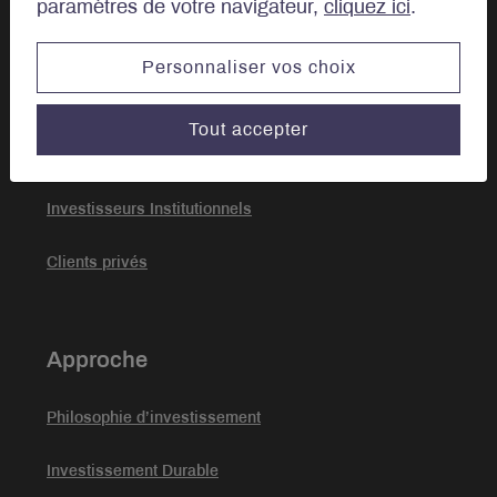
paramètres de votre navigateur,
cliquez ici
.
Investir
Personnaliser vos choix
Options d’investissement
Tout accepter
Investir au Canada
Investisseurs Institutionnels
Clients privés
Approche
Philosophie d’investissement
Investissement Durable