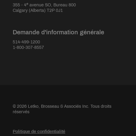
e
355 - 4
avenue SO, Bureau 800
Calgary (Alberta) T2P 0J1
Demande d'information générale
514-499-1200
1-800-307-8557
© 2026 Letko, Brosseau & Associés Inc. Tous droits
réservés
Politique de confidentialité