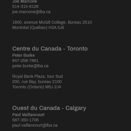
Joé Marcone
514-315-8126
joe.marcone@lba.ca
1800, avenue McGill College, Bureau 2510
Montréal (Québec) H3A 3J6
Centre du Canada - Toronto
Peter Burke
647-258-7861
peter.burke@lba.ca
Royal Bank Plaza, tour Sud
200, rue Bay, bureau 2100
Toronto (Ontario) M5J 2J4
Ouest du Canada - Calgary
Paul Vaillancourt
587-350-1706
paul.vaillancourt@lba.ca