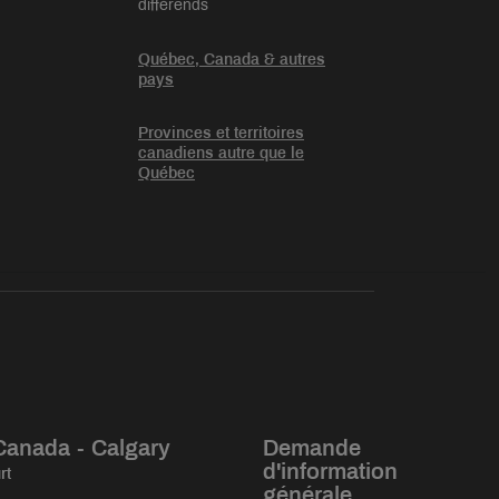
différends
Québec, Canada & autres
pays
Provinces et territoires
canadiens autre que le
Québec
Canada - Calgary
Demande
d'information
rt
générale