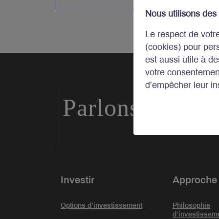
Nous utilisons des
Le respect de votr
(cookies) pour per
est aussi utile à d
votre consentement
d’empêcher leur ins
Parlons d’inve
Investir
Approche
Options d’investissement
Philosophie
d’investissem