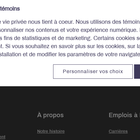
 témoins
e vie privée nous tient à coeur. Nous utilisons des témo
sonnaliser nos contenus et votre expérience numérique.
es fins de statistiques et de marketing. Certains cookies s
. Si vous souhaitez en savoir plus sur les cookies, sur 
tallation et de modifier les paramètres de votre navigat
stissements.
Personnaliser vos choix
À propos
Emplois à
Notre histoire
Carrières
ent