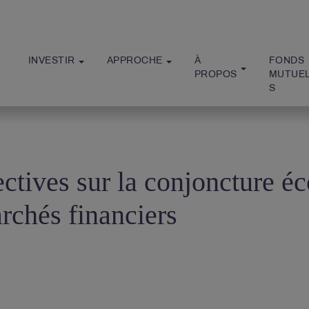
INVESTIR
APPROCHE
À 
FONDS 
PROPOS
MUTUE
S
ctives sur la conjoncture é
rchés financiers