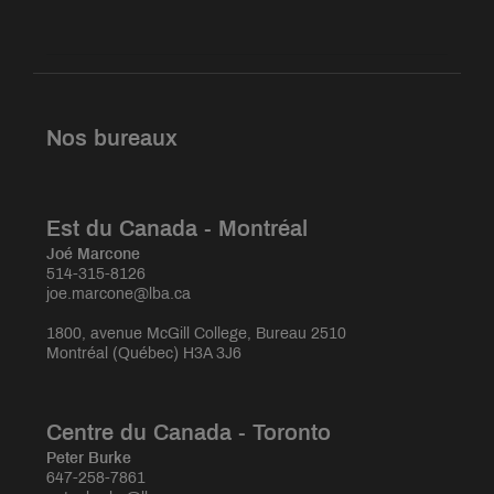
Nos bureaux
Est du Canada - Montréal
Joé Marcone
514-315-8126
joe.marcone@lba.ca
1800, avenue McGill College, Bureau 2510
Montréal (Québec) H3A 3J6
Centre du Canada - Toronto
Peter Burke
647-258-7861