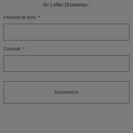
de Letko Brosseau :
Prénom et nom
*
Courriel
*