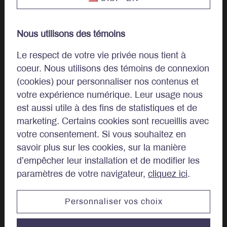
Clients privés
Nous utilisons des témoins
Approche
Le respect de votre vie privée nous tient à
coeur. Nous utilisons des témoins de connexion
Philosophie d’investissement
(cookies) pour personnaliser nos contenus et
votre expérience numérique. Leur usage nous
Investissement Durable
est aussi utile à des fins de statistiques et de
marketing. Certains cookies sont recueillis avec
Gestion de portefeuille
votre consentement. Si vous souhaitez en
savoir plus sur les cookies, sur la manière
d’empêcher leur installation et de modifier les
À propos
paramètres de votre navigateur,
cliquez ici
.
Notre histoire
Personnaliser vos choix
Conseil d’administration