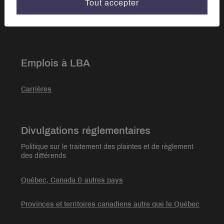
Tout accepter
Notre équipe
Emplois à LBA
Carrières
Divulgations réglementaires
Politique sur le traitement des plaintes et de règlement
des différends
Québec, Canada & autres pays
Provinces et territoires canadiens autre que le Québec