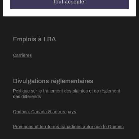
Tout accepter
Notre équipe
Emplois à LBA
Carrières
Divulgations réglementaires
Politique sur le traitement des plaintes et de règlement
des différends
Québec, Canada & autres pays
Provinces et territoires canadiens autre que le Québec