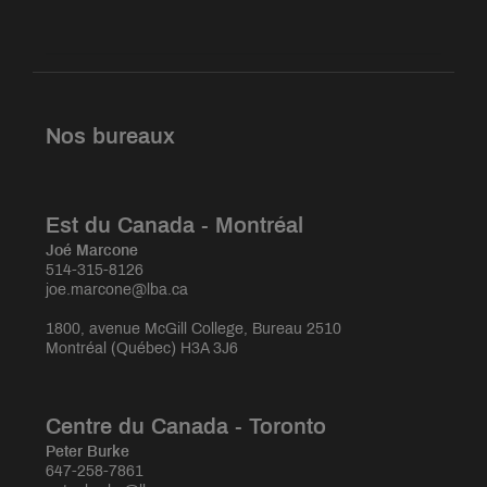
Nos bureaux
Est du Canada - Montréal
Joé Marcone
514-315-8126
joe.marcone@lba.ca
1800, avenue McGill College, Bureau 2510
Montréal (Québec) H3A 3J6
Centre du Canada - Toronto
Peter Burke
647-258-7861