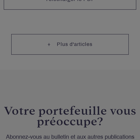
Plus d'articles
Votre portefeuille vous
préoccupe?
Abonnez-vous au bulletin et aux autres publications