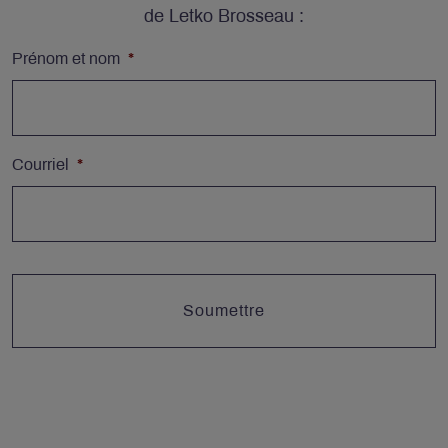
de Letko Brosseau :
Prénom et nom
*
Courriel
*