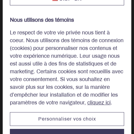
Clients privés
Nous utilisons des témoins
Approche
Le respect de votre vie privée nous tient à
coeur. Nous utilisons des témoins de connexion
Philosophie d’investissement
(cookies) pour personnaliser nos contenus et
votre expérience numérique. Leur usage nous
Investissement Durable
est aussi utile à des fins de statistiques et de
marketing. Certains cookies sont recueillis avec
Gestion de portefeuille
votre consentement. Si vous souhaitez en
savoir plus sur les cookies, sur la manière
d’empêcher leur installation et de modifier les
À propos
paramètres de votre navigateur,
cliquez ici
.
Notre histoire
Personnaliser vos choix
Conseil d’administration