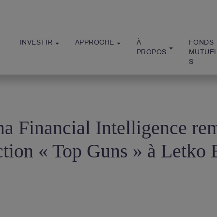
INVESTIR
APPROCHE
À 
FONDS 
PROPOS
MUTUE
S
a Financial Intelligence rem
ction « Top Guns » à Letko