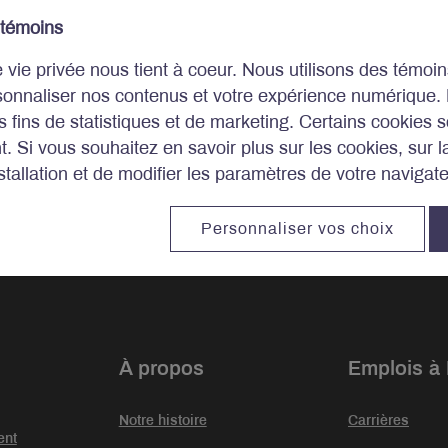
 témoins
e vie privée nous tient à coeur. Nous utilisons des témo
sonnaliser nos contenus et votre expérience numérique.
es fins de statistiques et de marketing. Certains cookies s
. Si vous souhaitez en savoir plus sur les cookies, sur 
tallation et de modifier les paramètres de votre navigat
stissements.
Personnaliser vos choix
À propos
Emplois à
Notre histoire
Carrières
ent