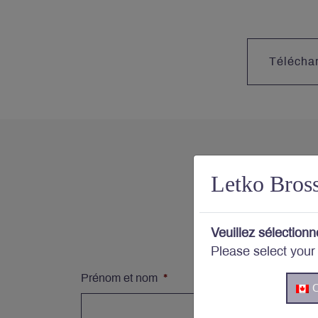
Télécha
Letko Bros
Votre
Veuillez sélectionn
Abonnez
Please select your
Prénom et nom
*
C