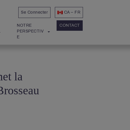
Se Connecter
CA – FR
NOTRE 
CONTACT
L
PERSPECTIV
E
et la
 Brosseau