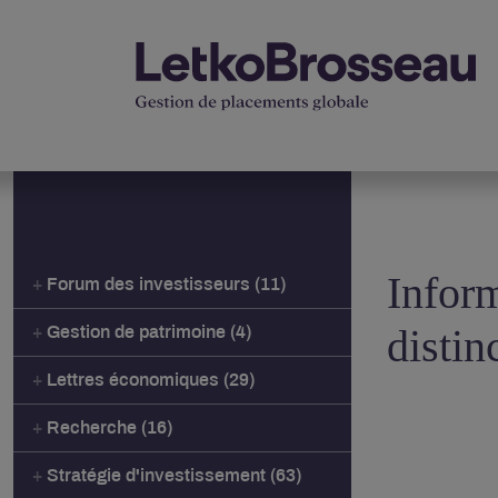
Inform
Forum des investisseurs (11)
distin
Gestion de patrimoine (4)
Lettres économiques (29)
Recherche (16)
Stratégie d'investissement (63)