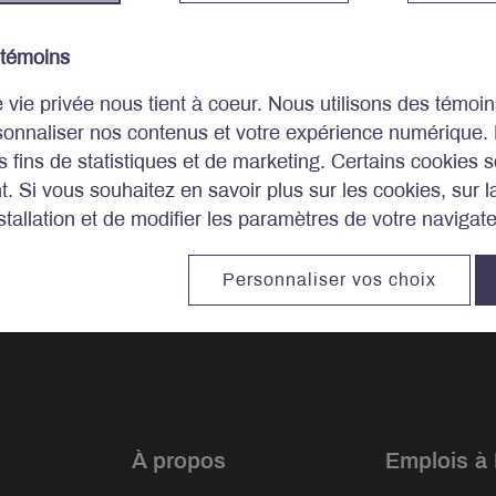
 témoins
e vie privée nous tient à coeur. Nous utilisons des témo
sonnaliser nos contenus et votre expérience numérique.
es fins de statistiques et de marketing. Certains cookies s
. Si vous souhaitez en savoir plus sur les cookies, sur 
tallation et de modifier les paramètres de votre navigat
stissements.
Personnaliser vos choix
À propos
Emplois à