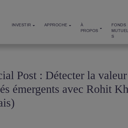
INVESTIR
APPROCHE
À 
FONDS 
PROPOS
MUTUE
S
ial Post : Détecter la valeur
és émergents avec Rohit Kh
ais)