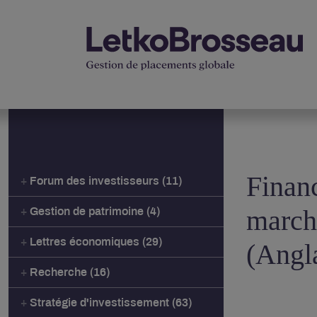
Financ
Forum des investisseurs (11)
march
Gestion de patrimoine (4)
Lettres économiques (29)
(Angl
Recherche (16)
Stratégie d'investissement (63)