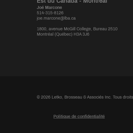
Est du Canada - Montréal
Joé Marcone
514-315-8126
joe.marcone@lba.ca
1800, avenue McGill College, Bureau 2510
Montréal (Québec) H3A 3J6
© 2026 Letko, Brosseau & Associés Inc. Tous droit
Politique de confidentialité