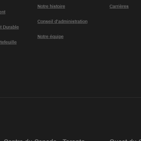
Notre histoire
Carrières
ent
Conseil d’administration
t Durable
Notre équipe
tefeuille