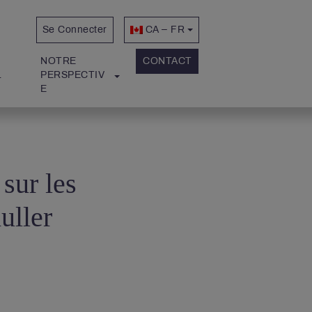
Se Connecter
CA – FR
NOTRE 
CONTACT
L
PERSPECTIV
E
 sur les
uller