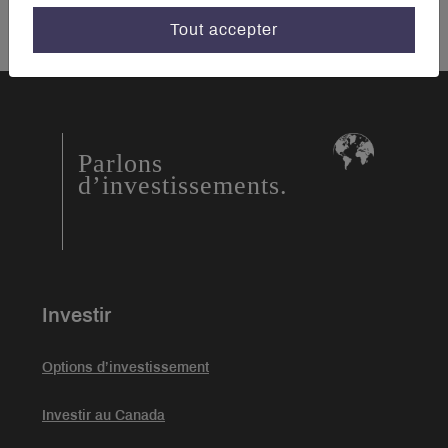
Tout accepter
Parlons
d’investissements.
Investir
Options d’investissement
Investir au Canada