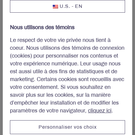
U.S. - EN
Abonnez-vous au bulletin et aux autres publications
de Letko Brosseau :
Nous utilisons des témoins
Prénom et nom
*
Le respect de votre vie privée nous tient à
coeur. Nous utilisons des témoins de connexion
(cookies) pour personnaliser nos contenus et
votre expérience numérique. Leur usage nous
Courriel
*
est aussi utile à des fins de statistiques et de
marketing. Certains cookies sont recueillis avec
votre consentement. Si vous souhaitez en
savoir plus sur les cookies, sur la manière
d’empêcher leur installation et de modifier les
paramètres de votre navigateur,
cliquez ici
.
Personnaliser vos choix