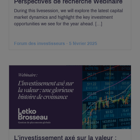
Perspectives de recherche Webinaire
During this livesession, we will explore the latest capital
market dynamics and highlight the key investment
opportunities we see for the year ahead. […]
Forum des investisseurs - 5 février 2025
L’investissement axé sur la valeur :