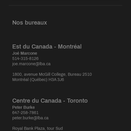
Nos bureaux
Est du Canada - Montréal
Joé Marcone
514-315-8126
joe.marcone@lba.ca
1800, avenue McGill College, Bureau 2510
Montréal (Québec) H3A 3J6
Centre du Canada - Toronto
Peter Burke
647-258-7861
peter.burke@lba.ca
Royal Bank Plaza, tour Sud