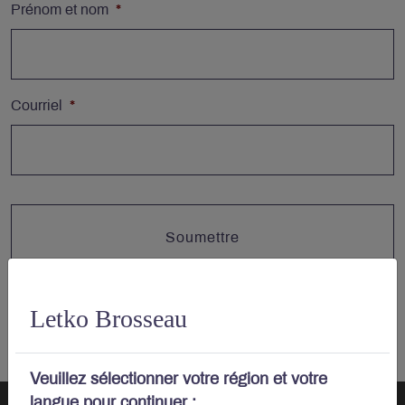
Prénom et nom
*
Courriel
*
Letko Brosseau
Veuillez sélectionner votre région et votre
langue pour continuer :