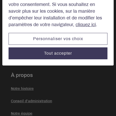
votre consentement. Si vous souhaitez en
savoir plus sur les cookies, sur la manière
Approche
d’empêcher leur installation et de modifier les
paramètres de votre navigateur,
cliquez ici
.
Philosophie d’investissement
Personnaliser vos choix
Investissement Durable
Gestion de portefeuille
Tout accepter
À propos
Notre histoire
Conseil d’administration
Notre équipe