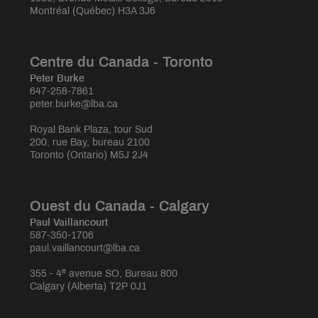
Montréal (Québec) H3A 3J6
Centre du Canada - Toronto
Peter Burke
647-258-7861
peter.burke@lba.ca
Royal Bank Plaza, tour Sud
200, rue Bay, bureau 2100
Toronto (Ontario) M5J 2J4
Ouest du Canada - Calgary
Paul Vaillancourt
587-350-1706
paul.vaillancourt@lba.ca
e
355 - 4
avenue SO, Bureau 800
Calgary (Alberta) T2P 0J1