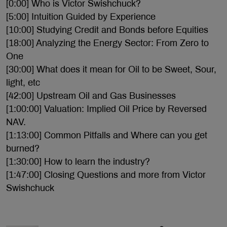
[0:00] Who is Victor Swishchuck?
[5:00] Intuition Guided by Experience
[10:00] Studying Credit and Bonds before Equities
[18:00] Analyzing the Energy Sector: From Zero to
One
[30:00] What does it mean for Oil to be Sweet, Sour,
light, etc
[42:00] Upstream Oil and Gas Businesses
[1:00:00] Valuation: Implied Oil Price by Reversed
NAV.
[1:13:00] Common Pitfalls and Where can you get
burned?
[1:30:00] How to learn the industry?
[1:47:00] Closing Questions and more from Victor
Swishchuck