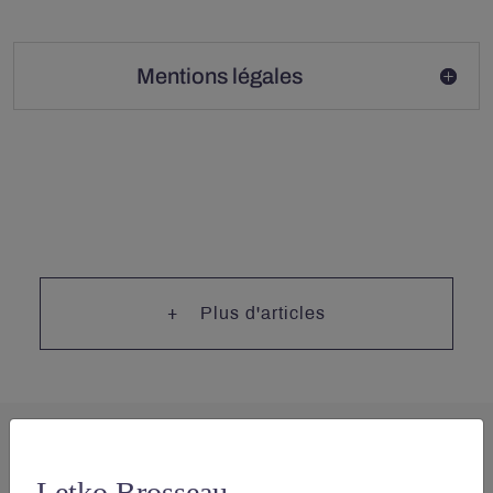
Mentions légales
Plus d'articles
Letko Brosseau