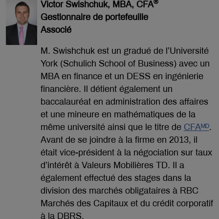
®
Victor Swishchuk, MBA, CFA
Gestionnaire de portefeuille
Associé
M. Swishchuk est un gradué de l’Université
York (Schulich School of Business) avec un
MBA en finance et un DESS en ingénierie
financière. Il détient également un
baccalauréat en administration des affaires
et une mineure en mathématiques de la
même université ainsi que le titre de
CFAᴹᴰ
.
Avant de se joindre à la firme en 2013, il
était vice-président à la négociation sur taux
d’intérêt à Valeurs Mobilières TD. Il a
également effectué des stages dans la
division des marchés obligataires à RBC
Marchés des Capitaux et du crédit corporatif
à la DBRS.