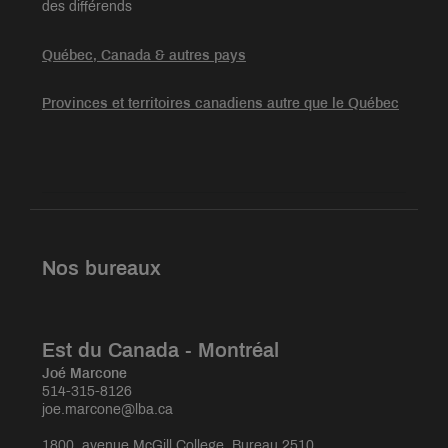
des différends
Québec, Canada & autres pays
Provinces et territoires canadiens autre que le Québec
Nos bureaux
Est du Canada - Montréal
Joé Marcone
514-315-8126
joe.marcone@lba.ca
1800, avenue McGill College, Bureau 2510