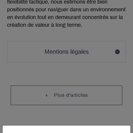
flexibilité tactique, nous estimons être bien
positionnés pour naviguer dans un environnement
en évolution tout en demeurant concentrés sur la
création de valeur à long terme.
Mentions légales
Plus d'articles