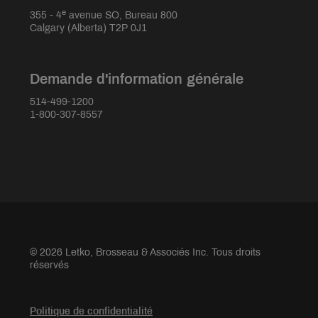
e
355 - 4
avenue SO, Bureau 800
Calgary (Alberta) T2P 0J1
Demande d'information générale
514-499-1200
1-800-307-8557
© 2026 Letko, Brosseau & Associés Inc. Tous droits
réservés
Politique de confidentialité