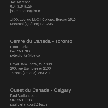
Joé Marcone
514-315-8126
joe.marcone@lba.ca
1800, avenue McGill College, Bureau 2510
Montréal (Québec) H3A 3J6
Centre du Canada - Toronto
Peter Burke
647-258-7861
peter.burke@lba.ca
Royal Bank Plaza, tour Sud
200, rue Bay, bureau 2100
Toronto (Ontario) M5J 2J4
Ouest du Canada - Calgary
Paul Vaillancourt
587-350-1706
paul.vaillancourt@lba.ca