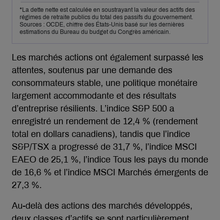
*La dette nette est calculée en soustrayant la valeur des actifs des
régimes de retraite publics du total des passifs du gouvernement.
Sources : OCDE, chiffre des États-Unis basé sur les dernières
estimations du Bureau du budget du Congrès américain.
Les marchés actions ont également surpassé les
attentes, soutenus par une demande des
consommateurs stable, une politique monétaire
largement accommodante et des résultats
d’entreprise résilients. L’indice S&P 500 a
enregistré un rendement de 12,4 % (rendement
total en dollars canadiens), tandis que l’indice
S&P/TSX a progressé de 31,7 %, l’indice MSCI
EAEO de 25,1 %, l’indice Tous les pays du monde
de 16,6 % et l’indice MSCI Marchés émergents de
27,3 %.
Au-delà des actions des marchés développés,
deux classes d’actifs se sont particulièrement