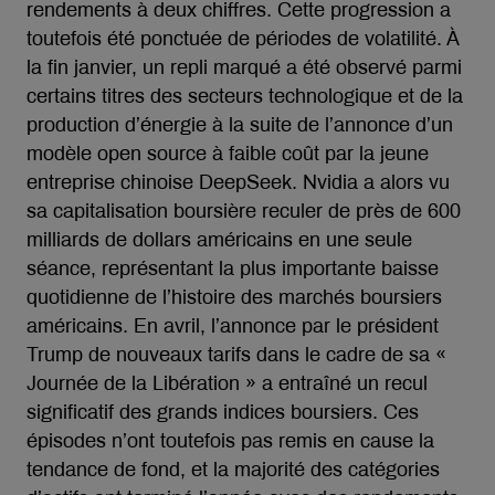
rendements à deux chiffres. Cette progression a
toutefois été ponctuée de périodes de volatilité. À
la fin janvier, un repli marqué a été observé parmi
certains titres des secteurs technologique et de la
production d’énergie à la suite de l’annonce d’un
modèle open source à faible coût par la jeune
entreprise chinoise DeepSeek. Nvidia a alors vu
sa capitalisation boursière reculer de près de 600
milliards de dollars américains en une seule
séance, représentant la plus importante baisse
quotidienne de l’histoire des marchés boursiers
américains. En avril, l’annonce par le président
Trump de nouveaux tarifs dans le cadre de sa «
Journée de la Libération » a entraîné un recul
significatif des grands indices boursiers. Ces
épisodes n’ont toutefois pas remis en cause la
tendance de fond, et la majorité des catégories