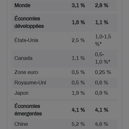
Monde
3,1 %
2,8 %
Économies
1,6 %
1,1 %
développées
1,0-1,5
États-Unis
2,5 %
%*
0,5-
Canada
1,1 %
1,0 %*
Zone euro
0,5 %
0,25 %
Royaume-Uni
0,5 %
0,6 %
Japon
1,9 %
0,9 %
Économies
4,1 %
4,1 %
émergentes
Chine
5,2 %
4,6 %