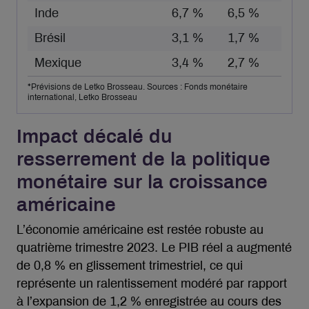
Inde
6,7 %
6,5 %
Brésil
3,1 %
1,7 %
Mexique
3,4 %
2,7 %
*Prévisions de Letko Brosseau. Sources : Fonds monétaire
international, Letko Brosseau
Impact décalé du
resserrement de la politique
monétaire sur la croissance
américaine
L’économie américaine est restée robuste au
quatrième trimestre 2023. Le PIB réel a augmenté
de 0,8 % en glissement trimestriel, ce qui
représente un ralentissement modéré par rapport
à l’expansion de 1,2 % enregistrée au cours des