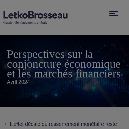
Perspectives sur la
conjoncture économique
et les marchés financiers
Avril 2024
L’effet décalé du resserrement monétaire reste