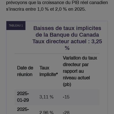
prévoyons que la croissance du PIB réel canadien
s’inscrira entre 1,0 % et 2,0 % en 2025.
TABLEAU 1
Baisses de taux implicites
de la Banque du Canada
Taux directeur actuel : 3,25
%
Variation du taux
directeur par
Date de
Taux
rapport au
réunion
implicite*
niveau actuel
(pb)
2025-
3,11 %
-15
01-29
2025-
2,96 %
-28