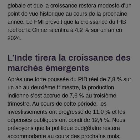
globale et que la croissance restera modeste d’un
point de vue historique au cours de la prochaine
année. Le FMI prévoit que la croissance du PIB
réel de la Chine ralentira à 4,2 % sur un an en
2024.
L’Inde tirera la croissance des
marchés émergents
Après une forte poussée du PIB réel de 7,8 % sur
un an au deuxième trimestre, la production
indienne s’est accrue de 7,6 % au troisième
trimestre. Au cours de cette période, les
investissements ont progressé de 11,0 % et les
dépenses publiques ont bondi de 12,4 %. Nous
prévoyons que la politique budgétaire restera
accommodante au cours des prochains mois,