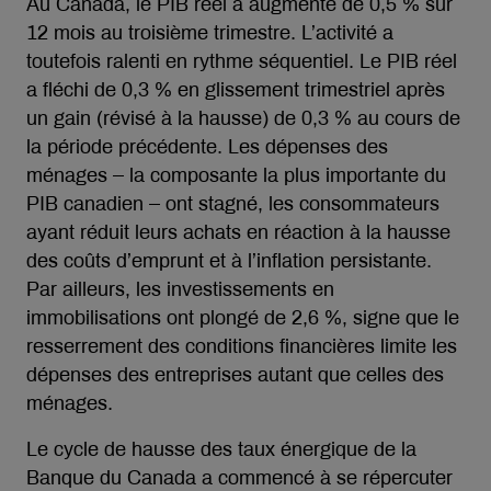
Au Canada, le PIB réel a augmenté de 0,5 % sur
12 mois au troisième trimestre. L’activité a
toutefois ralenti en rythme séquentiel. Le PIB réel
a fléchi de 0,3 % en glissement trimestriel après
un gain (révisé à la hausse) de 0,3 % au cours de
la période précédente. Les dépenses des
ménages – la composante la plus importante du
PIB canadien – ont stagné, les consommateurs
ayant réduit leurs achats en réaction à la hausse
des coûts d’emprunt et à l’inflation persistante.
Par ailleurs, les investissements en
immobilisations ont plongé de 2,6 %, signe que le
resserrement des conditions financières limite les
dépenses des entreprises autant que celles des
ménages.
Le cycle de hausse des taux énergique de la
Banque du Canada a commencé à se répercuter