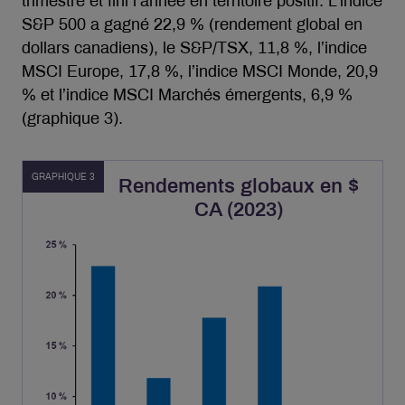
trimestre et fini l’année en territoire positif. L’indice
S&P 500 a gagné 22,9 % (rendement global en
dollars canadiens), le S&P/TSX, 11,8 %, l’indice
MSCI Europe, 17,8 %, l’indice MSCI Monde, 20,9
% et l’indice MSCI Marchés émergents, 6,9 %
(graphique 3).
GRAPHIQUE 3
Rendements globaux en $
CA (2023)