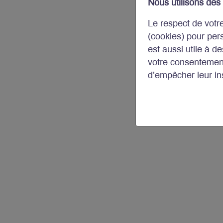
Nous utilisons des
Le respect de votr
(cookies) pour per
est aussi utile à d
votre consentement
d’empêcher leur ins