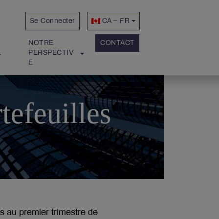
Se Connecter
CA – FR
NOTRE 
CONTACT
L
PERSPECTIV
E
tefeuilles
s au premier trimestre de