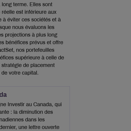
 long terme. Elles sont
réelle est inférieure aux
 à éviter ces sociétés et à
rsque nous évaluons les
s projections à plus long
es bénéfices prévus et offre
tSet, nos portefeuilles
fices supérieure à celle de
 stratégie de placement
 de votre capital.
ada
ne Investir au Canada, qui
ante : la diminution des
anadiennes dans les
ernier, une lettre ouverte