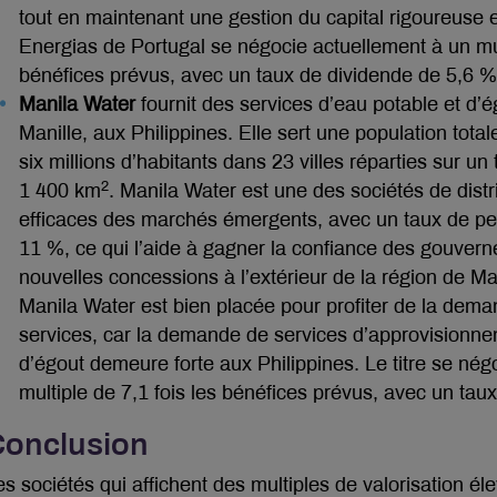
tout en maintenant une gestion du capital rigoureuse 
Energias de Portugal se négocie actuellement à un mul
bénéfices prévus, avec un taux de dividende de 5,6 %
Manila Water
fournit des services d’eau potable et d’
Manille, aux Philippines. Elle sert une population tota
six millions d’habitants dans 23 villes réparties sur un 
2
1 400 km
. Manila Water est une des sociétés de distr
efficaces des marchés émergents, avec un taux de pe
11 %, ce qui l’aide à gagner la confiance des gouver
nouvelles concessions à l’extérieur de la région de M
Manila Water est bien placée pour profiter de la dem
services, car la demande de services d’approvisionne
d’égout demeure forte aux Philippines. Le titre se nég
multiple de 7,1 fois les bénéfices prévus, avec un tau
onclusion
es sociétés qui affichent des multiples de valorisation él