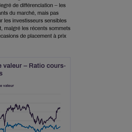
degré de différenciation – les
tants du marché, mais pas
 les investisseurs sensibles
t, malgré les récents sommets
casions de placement à prix
 valeur – Ratio cours-
s