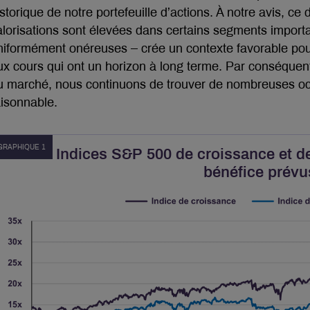
storique de notre portefeuille d’actions. À notre avis, ce 
alorisations sont élevées dans certains segments impor
niformément onéreuses – crée un contexte favorable pour
ux cours qui ont un horizon à long terme. Par conséquen
u marché, nous continuons de trouver de nombreuses oc
aisonnable.
GRAPHIQUE 1
Indices S&P 500 de croissance et de
bénéfice prévu