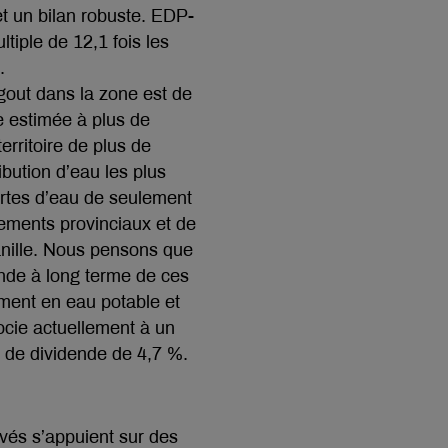
et un bilan robuste. EDP-
tiple de 12,1 fois les
.
égout dans la zone est de
le estimée à plus de
territoire de plus de
ibution d’eau les plus
rtes d’eau de seulement
nements provinciaux et de
anille. Nous pensons que
ande à long terme de ces
ment en eau potable et
ocie actuellement à un
x de dividende de 4,7 %.
evés s’appuient sur des